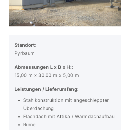
Standort:
Pyrbaum
Abmessungen L x B x H::
15,00 m x 30,00 m x 5,00 m
Leistungen / Lieferumfang:
Stahlkonstruktion mit angeschleppter
Überdachung
Flachdach mit Attika / Warmdachaufbau
Rinne