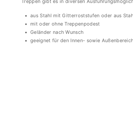
Treppen gibt es in diversen Ausführungsmöglich
aus Stahl mit Gitterroststufen oder aus Stah
mit oder ohne Treppenpodest
Geländer nach Wunsch
geeignet für den Innen- sowie Außenbereic