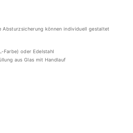
e Absturzsicherung können individuell gestaltet
AL-Farbe) oder Edelstahl
üllung aus Glas mit Handlauf