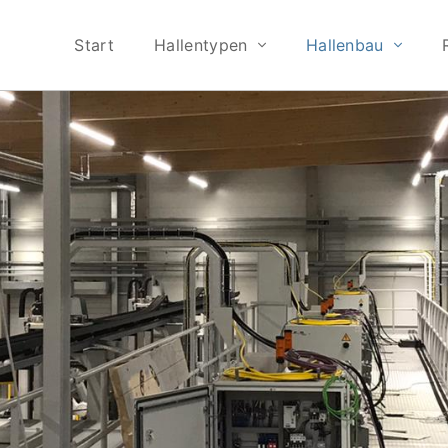
Start
Hallentypen
Hallenbau